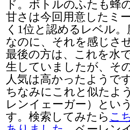
ド。ボトルのふたも蜂
甘さは今回用意したミ
く1位と認めるレベル。
なのに、それを感じさ
最後の方は、これを水
生していましたが、そ
人気は高かったようで
ちなみにこれと似たようなも
レンイェーガー）とい
す。検索してみたら
こ
ありました。
ベーレン