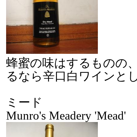
蜂蜜の味はするものの
るなら辛口白ワインと
ミード
Munro's Meadery 'Mead'