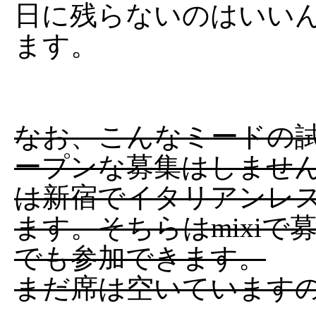
日に残らないのはいい
ます。
なお、こんなミードの
ープンな募集はしません
は新宿でイタリアンレ
ます。そちらはmixi
でも参加できます。
まだ席は空いています