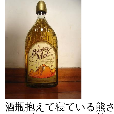
酒瓶抱えて寝ている熊