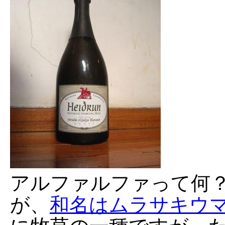
アルファルファって何
が、
和名はムラサキウ