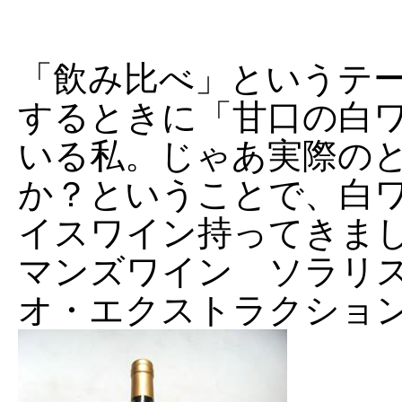
「飲み比べ」というテ
するときに「甘口の白
いる私。じゃあ実際の
か？ということで、白
イスワイン持ってきま
マンズワイン ソラリ
オ・エクストラクショ