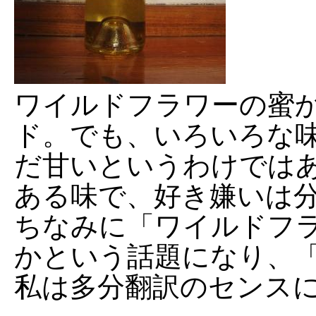
ワイルドフラワーの蜜
ド。でも、いろいろな
だ甘いというわけでは
ある味で、好き嫌いは
ちなみに「ワイルドフ
かという話題になり、
私は多分翻訳のセンス