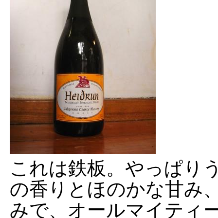
これは鉄板。やっぱり
の香りとほのかな甘み
みで、オールマイティ