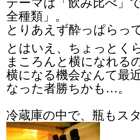
テーマは「飲み比べ」
全種類」。
とりあえず酔っぱらっ
とはいえ、ちょっとく
まころんと横になれる
横になる機会なんて最
なった者勝ちかも…。
冷蔵庫の中で、瓶もス