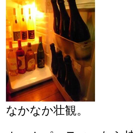
なかなか壮観。