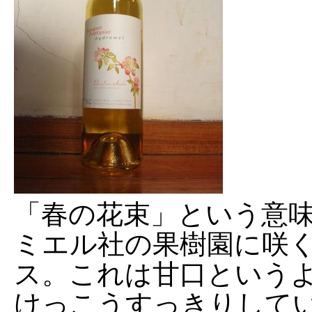
「春の花束」という意
ミエル社の果樹園に咲
ス。これは甘口という
けっこうすっきりして