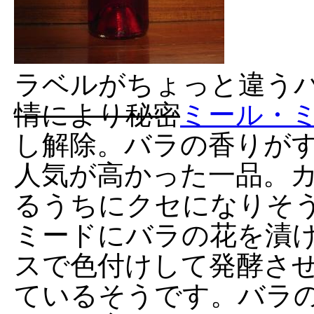
ラベルがちょっと違う
情により秘密
ミール・
し解除。バラの香りが
人気が高かった一品。
るうちにクセになりそ
ミードにバラの花を漬
スで色付けして発酵さ
ているそうです。バラ