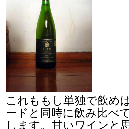
これももし単独で飲め
ードと同時に飲み比べ
します。甘いワインと