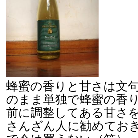
蜂蜜の香りと甘さは文
のまま単独で蜂蜜の香
前に調整してある甘さ
さんざん人に勧めてお