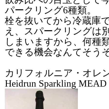
パークリング6種類。
栓を抜いてから冷蔵庫
え、スパークリングは
しまいますから、何種
できる機会なんてそう
カリフォルニア・オレ
Heidrun Sparkling MEAD '