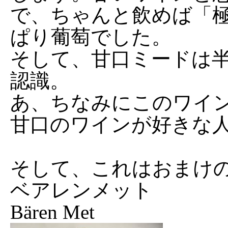
で、ちゃんと飲めば「
ぱり葡萄でした。
そして、甘口ミードは
認識。
あ、ちなみにこのワイ
甘口のワインが好きな
そして、これはおまけ
ベアレンメット
Bären Met