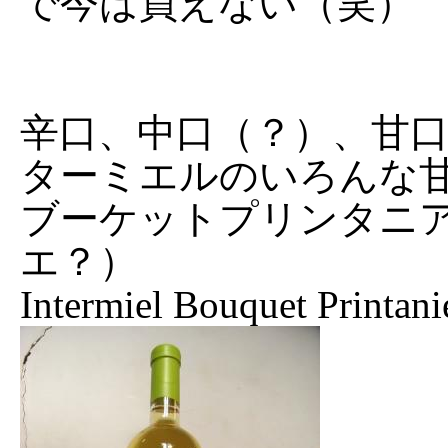
で今は買えない（笑）
辛口、中口（？）、甘
ターミエルのいろんな
ブーケットプリンタニ
エ？）
Intermiel Bouquet Printani