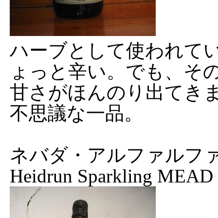
ハーブとして使われて
ょっと辛い。でも、そ
甘さがほんのり出てき
不思議な一品。
ネバダ・アルファルフ
Heidrun Sparkling MEAD '