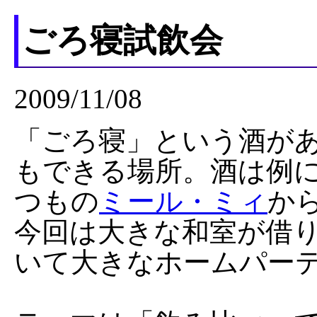
ごろ寝試飲会
2009/11/08
「ごろ寝」という酒が
もできる場所。酒は例
つもの
ミール・ミィ
か
今回は大きな和室が借
いて大きなホームパー