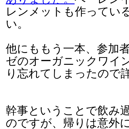
レンメットも作ってい
い。
他にももう一本、参加
ゼのオーガニックワイ
り忘れてしまったので
幹事ということで飲み
のですが、帰りは意外