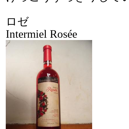
ロゼ
Intermiel Rosée