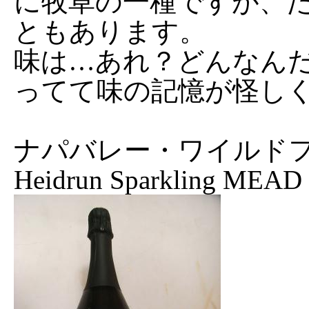
に牧草の一種ですが、
ともあります。
味は…あれ？どんなん
ってて味の記憶が怪し
ナパバレー・ワイルド
Heidrun Sparkling MEAD '